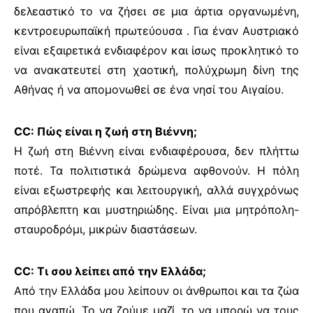
δελεαστικό το να ζήσει σε μια άρτια οργανωμένη,
κεντροευρωπαϊκή πρωτεύουσα . Για έναν Αυστριακό
είναι εξαιρετικά ενδιαφέρον και ίσως προκλητικό το
να ανακατευτεί στη χαοτική, πολύχρωμη δίνη της
Αθήνας ή να απομονωθεί σε ένα νησί του Αιγαίου.
CC: Πώς είναι η ζωή στη Βιέννη;
Η ζωή στη Βιέννη είναι ενδιαφέρουσα, δεν πλήττω
ποτέ. Τα πολιτιστικά δρώμενα αφθονούν. Η πόλη
είναι εξωστρεφής και λειτουργική, αλλά συγχρόνως
απρόβλεπτη και μυστηριώδης. Είναι μια μητρόπολη-
σταυροδρόμι, μικρών διαστάσεων.
CC: Τι σου λείπει από την Ελλάδα;
Από την Ελλάδα μου λείπουν οι άνθρωποι και τα ζώα
που αγαπώ. Το να ζούμε μαζί, το να μπορώ να τους