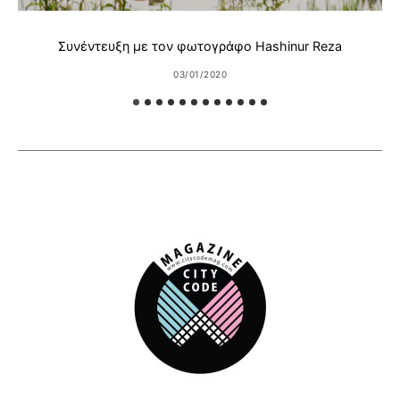
Συνέντευξη με τον φωτογράφο Hashinur Reza
03/01/2020