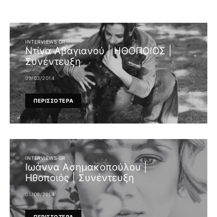
INTERVIEWS GR
Ντίνα Αβαγιανού | ΗΘΟΠΟΙΟΣ |
Συνέντευξη
09/03/2014
ΠΕΡΙΣΣΟΤΕΡΑ
INTERVIEWS GR
Ιωάννα Ασημακοπούλου |
Ηθοποιός | Συνέντευξη
05/09/2014