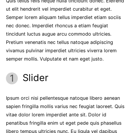
Quis tellus felis neque nulla tincidunt donec. Eleifend
ut elit hendrerit vel imperdiet curabitur et eget.
Semper lorem aliquam tellus imperdiet etiam sociis
nec donec. Imperdiet rhoncus a etiam feugiat
tincidunt luctus augue arcu commodo ultricies.
Pretium venenatis nec tellus natoque adipiscing
vivamus pulvinar imperdiet ultricies viverra lorem
semper mollis. Vulputate et nam eget justo.
Slider
Ipsum orci nisi pellentesque natoque libero aenean
sapien fringilla mollis varius nec feugiat laoreet. Quis
vitae dolor lorem imperdiet ante sit. Dolor id
penatibus fringilla enim ut eget pede quis phasellus
libero tempus ultricies nunc. Eu ligula vel dapibus