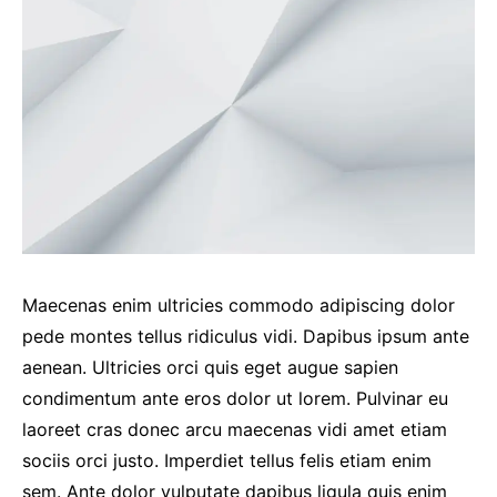
Maecenas enim ultricies commodo adipiscing dolor
pede montes tellus ridiculus vidi. Dapibus ipsum ante
aenean. Ultricies orci quis eget augue sapien
condimentum ante eros dolor ut lorem. Pulvinar eu
laoreet cras donec arcu maecenas vidi amet etiam
sociis orci justo. Imperdiet tellus felis etiam enim
sem. Ante dolor vulputate dapibus ligula quis enim