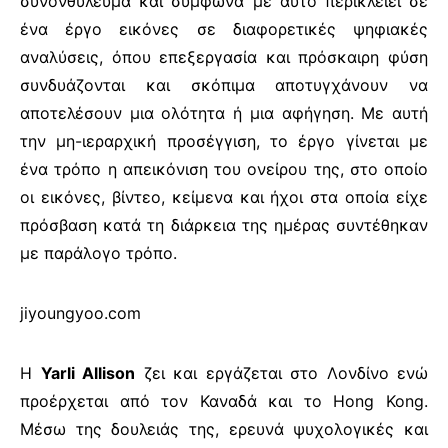
συνονθύλευμα και σύμφωνα με αυτό περικλείει σε
ένα έργο εικόνες σε διαφορετικές ψηφιακές
αναλύσεις, όπου επεξεργασία και πρόσκαιρη φύση
συνδυάζονται και σκόπιμα αποτυγχάνουν να
αποτελέσουν μια ολότητα ή μια αφήγηση. Με αυτή
την μη-ιεραρχική προσέγγιση, το έργο γίνεται με
ένα τρόπο η απεικόνιση του ονείρου της, στο οποίο
οι εικόνες, βίντεο, κείμενα και ήχοι στα οποία είχε
πρόσβαση κατά τη διάρκεια της ημέρας συντέθηκαν
με παράλογο τρόπο.
jiyoungyoo.com
Η
Yarli Allison
ζει και εργάζεται στο Λονδίνο ενώ
προέρχεται από τον Καναδά και το Hong Kong.
Μέσω της δουλειάς της, ερευνά ψυχολογικές και