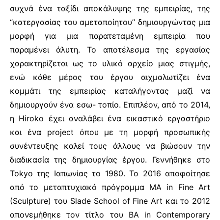
συχνά ένα ταξίδι αποκάλυψης της εμπειρίας, της
‘’κατεργασίας του αμεταποίητου’’ δημιουργώντας μια
μορφή για μια παρατεταμένη εμπειρία που
παραμένει άλυτη. Το αποτέλεσμα της εργασίας
χαρακτηρίζεται ως το υλικό αρχείο μιας στιγμής,
ενώ κάθε μέρος του έργου αιχμαλωτίζει ένα
κομμάτι της εμπειρίας καταλήγοντας μαζί να
δημιουργούν ένα εσω- τοπίο. Επιπλέον, από το 2014,
η Hiroko έχει αναλάβει ένα εικαστικό εργαστήριο
και ένα project όπου με τη μορφή προσωπικής
συνέντευξης καλεί τους άλλους να βιώσουν την
διαδικασία της δημιουργίας έργου. Γεννήθηκε στο
Tokyo της Ιαπωνίας το 1980. Το 2016 αποφοίτησε
από το μεταπτυχιακό πρόγραμμα MA in Fine Art
(Sculpture) του Slade School of Fine Art και το 2012
απονεμήθηκε τον τίτλο του ΒΑ in Contemporary