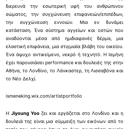
διερευνά την εσωτερική υφή του ανθρώπινου
σώματος, την συγχώνευση επιφανειών/επιπέδων,
την συγχώνευση εννοιών. Μια εν δυνάμει
κατάσταση. Ένα σύστημα αγγείων και οστών που
αναδύονται μέσα από ημιδιαφανές δέρμα, μια
ελαστική επιφάνεια, μια στιγμιαία βλάβη του οικείου.
Ένα άψυχο αντικείμενο, νεκρό ή τεχνητό. Η Ισμήνη
έχει παρουσιάσει performance και δουλειές της στην
Αθήνα, το Λονδίνο, το Λάνκαστερ, τη Λισσαβόνα και
το Νέο Δελχί.
ismeneking.wix.com/artistportfolio
Η
Jiyoung Yoo
ζει και εργάζεται στο Λονδίνο και η
δουλειά της είναι μια σύμμειξη των εικόνων από το