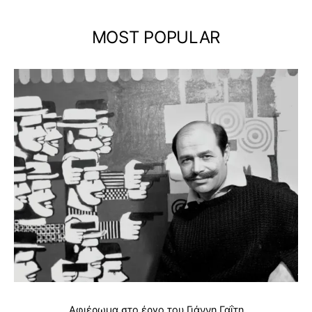
MOST POPULAR
Αφιέρωμα στο έργο του Γιάννη Γαΐτη