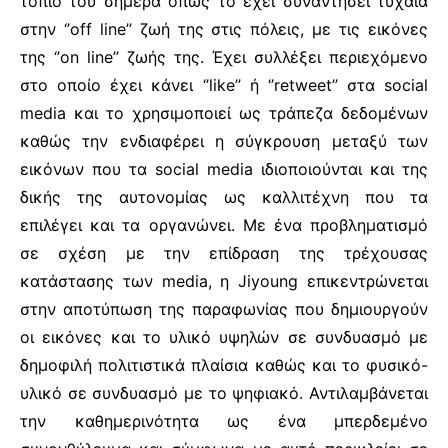
τοπίο του σήμερα όπως το έχει συναντήσει τυχαία
στην ‘’off line’’ ζωή της στις πόλεις, με τις εικόνες
της ‘’on line’’ ζωής της. Έχει συλλέξει περιεχόμενο
στο οποίο έχει κάνει ‘’like’’ ή ‘’retweet’’ στα social
media και το χρησιμοποιεί ως τράπεζα δεδομένων
καθώς την ενδιαφέρει η σύγκρουση μεταξύ των
εικόνων που τα social media ιδιοποιούνται και της
δικής της αυτονομίας ως καλλιτέχνη που τα
επιλέγει και τα οργανώνει. Με ένα προβληματισμό
σε σχέση με την επίδραση της τρέχουσας
κατάστασης των media, η Jiyoung επικεντρώνεται
στην αποτύπωση της παραφωνίας που δημιουργούν
οι εικόνες και το υλικό υψηλών σε συνδυασμό με
δημοφιλή πολιτιστικά πλαίσια καθώς και το φυσικό-
υλικό σε συνδυασμό με το ψηφιακό. Αντιλαμβάνεται
την καθημερινότητα ως ένα μπερδεμένο