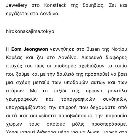
Jewellery στο Konstfack της Σουηδίας. Ζει και
εργάζεται στο Λονδίνο.
hirokonakajima.tokyo
Η
Eom Jeongwon
γεννήθηκε στο Busan της Νοτίου
Κορέας και ζει στο Λονδίνο. Διερευνά διάφορες
πτυχές του πώς οι υποδομές σχεδιάζουν το τοπίο
που ζούμε και με την δουλειά της προσπαθεί να βρει
μια σχέση μεταξύ των υποδομών αυτών και των
ατόμων. Με το ταξίδι της, ερευνά μοντέλα
γεωγραφικών και τοπογραφικών συνθηκών,
υπογραμμίζοντας την επιρροή που δεχόμαστε από
αυτά και ασυνείδητα παραβλέπουμε την παρουσία
χώρων τους οποίους μόλις προσπεράσαμε.
Χρησιμοποιεί διάφορα μέσα για να δώσει μορφή στη