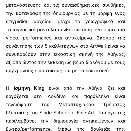
μετανάστευσης και τις συναισθηματικές συνθήκες,
την καταγραφή της δημιουργίας με τη μορφή ενός
στιγμιαίου αρχείου, μέχρι τα
γεωγραφικά και
τοπογραφικά μοντέλα συνθηκών δοσμένα μέσα από
video, performance και αντικείμενα.
Σκοπός της
συνάντησης των 5 καλλιτεχνών στο
ArtWall
είναι να
συνυπάρξουν στην εικαστική σκηνή της Aθήνας,
αξιοποιώντας την έκθεση ως βήμα διαλόγου με τους
σύγχρονους εικαστικούς και με το εδώ κοινό.
H
Ισμήνη King
είναι από την Αθήνα, ζει και
εργάζεται στο Λονδίνο και παράλληλα είναι
τελειόφοιτη του Μεταπτυχιακού Τμήματος
Γλυπτικής του Slade School of Fine Art. Το έργο της
περιλαμβάνει την δημιουργία αντικειμένων και
βίντεο/performance. Μέσω της δουλειάς της,