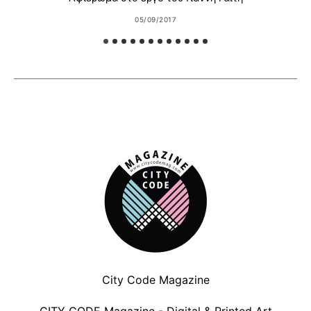
05/09/2017
City Code Magazine
CITY CODE Magazine - Digital & Printed Art