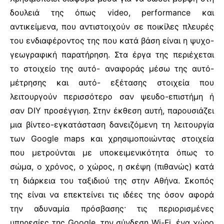
δουλειά της όπως video, performance και
αντικείμενα, που αντιστοιχούν σε ποικίλες πλευρές
του ενδιαφέροντος της που κατά βάση είναι η ψυχο-
γεωγραφική παρατήρηση. Στα έργα της περιέχεται
το στοιχείο της αυτό- αναφοράς μέσω της αυτό-
μέτρησης και αυτό- εξέτασης στοιχεία που
λειτουργούν περισσότερο σαν ψευδο-επιστήμη ή
σαν DIY προσέγγιση. Στην έκθεση αυτή, παρουσιάζει
μια βίντεο-εγκατάσταση δανειζόμενη τη λειτουργία
των Google maps και χρησιμοποιώντας στοιχεία
που μετρούνται με υποκειμενικότητα όπως το
σώμα, ο χρόνος, ο χώρος, η σκέψη (πιθανώς) κατά
τη διάρκεια του ταξιδιού της στην Αθήνα. Σκοπός
της είναι να επεκτείνει τις ιδέες της όσον αφορά
την αδυναμία πρόσβασης· τις περιορισμένες
υπηρεσίες της Google, την σύνδεση Wi-Fi, ένα χώρο