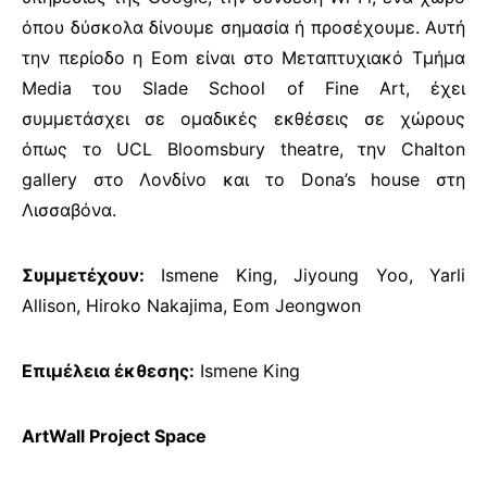
όπου δύσκολα δίνουμε σημασία ή προσέχουμε. Αυτή
την περίοδο η Eom είναι στο Μεταπτυχιακό Τμήμα
Media του Slade School of Fine Art, έχει
συμμετάσχει σε ομαδικές εκθέσεις σε χώρους
όπως το UCL Bloomsbury theatre, την Chalton
gallery στο Λονδίνο και το Dona’s house στη
Λισσαβόνα.
Συμμετέχουν:
Ismene King, Jiyoung Yoo, Yarli
Allison, Hiroko Nakajima, Eom Jeongwon
Επιμέλεια έκθεσης:
Ismene King
ArtWall Project Space