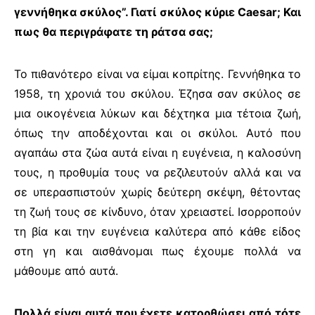
γεννήθηκα σκύλος”. Γιατί σκύλος κύριε
Caesar
; Και
πως θα περιγράφατε τη ράτσα σας;
Το πιθανότερο είναι να είμαι κοπρίτης. Γεννήθηκα το
1958, τη χρονιά του σκύλου. Έζησα σαν σκύλος σε
μια οικογένεια λύκων και δέχτηκα μια τέτοια ζωή,
όπως την αποδέχονται και οι σκύλοι. Αυτό που
αγαπάω στα ζώα αυτά είναι η ευγένεια, η καλοσύνη
τους, η προθυμία τους να ρεζιλευτούν αλλά και να
σε υπερασπιστούν χωρίς δεύτερη σκέψη, θέτοντας
τη ζωή τους σε κίνδυνο, όταν χρειαστεί. Ισορροπούν
τη βία και την ευγένεια καλύτερα από κάθε είδος
στη γη και αισθάνομαι πως έχουμε πολλά να
μάθουμε από αυτά.
Πολλά είναι αυτά που έχετε κατορθώσει από τότε