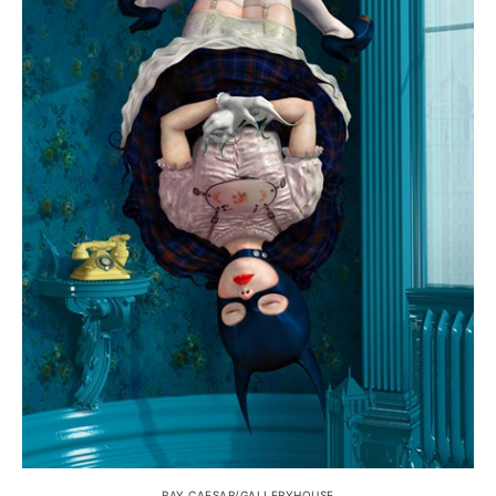
RAY CAESAR/GALLERYHOUSE