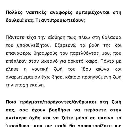
Πολλές ναυτικές αναφορές εμπεριέχονται στη
δουλειά σας. Τι αντιπροσωπεύουν;
Πάντοτε είχα την αίσθηση πως πλέω στη θάλασσα
του υποσυνείδητου. Εξερευνώ τα βάθη της και
επαναφέρω θησαυρούς του παρελθόντος μου, που
επέπλεαν στον ωκεανό για αρκετό καιρό. Πάντα με
έλκυε η ναυτική ζωή του 18ου αιώνα και
αναρωτιέμαι αν έχω ζήσει κάποια προηγούμενη ζωή
την εποχή εκείνη.
Ποια πράγματα/παράγοντες/άνθρωποι στη ζωή
σας, σας έχουν βοηθήσει να περάσετε στην
αντίπερα όχθη και να ζείτε μέσα σε εκείνα τα
‘παράθυρα’ που ως παιδί θα χαρακτηρίζατε ως