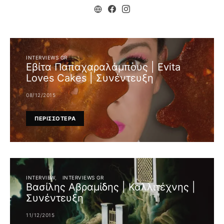
INTERVIEWS GR
Εβίτα Παπαχαραλάμπους | Evita
Loves Cakes | Συνέντευξη
08/12/2015
ΠΕΡΙΣΣΟΤΕΡΑ
INTERVIEW
INTERVIEWS GR
Βασίλης Αβραμίδης | Καλλιτέχνης |
Συνέντευξη
11/12/2015