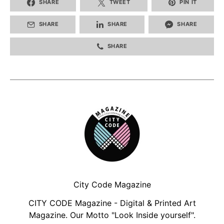
SHARE
TWEET
PIN IT
SHARE
SHARE
SHARE
SHARE
City Code Magazine
CITY CODE Magazine - Digital & Printed Art
Magazine. Our Motto "Look Inside yourself".