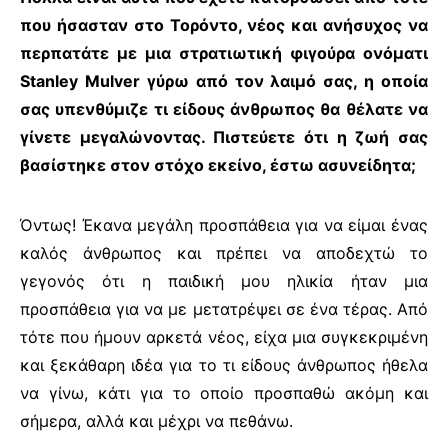
που ήσασταν στο Τορόντο, νέος και ανήσυχος να
περπατάτε με μια στρατιωτική φιγούρα ονόματι
Stanley
Mulver
γύρω από τον λαιμό σας, η οποία
σας υπενθύμιζε τι είδους άνθρωπος θα θέλατε να
γίνετε μεγαλώνοντας. Πιστεύετε ότι η ζωή σας
βασίστηκε στον στόχο εκείνο, έστω ασυνείδητα;
Όντως! Έκανα μεγάλη προσπάθεια για να είμαι ένας
καλός άνθρωπος και πρέπει να αποδεχτώ το
γεγονός ότι η παιδική μου ηλικία ήταν μια
προσπάθεια για να με μετατρέψει σε ένα τέρας. Από
τότε που ήμουν αρκετά νέος, είχα μια συγκεκριμένη
και ξεκάθαρη ιδέα για το τι είδους άνθρωπος ήθελα
να γίνω, κάτι για το οποίο προσπαθώ ακόμη και
σήμερα, αλλά και μέχρι να πεθάνω.