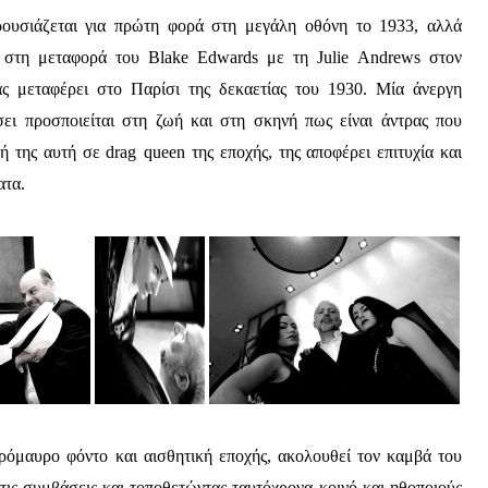
ρουσιάζεται για πρώτη φορά στη μεγάλη οθόνη το 1933, αλλά
82 στη μεταφορά του
Blake
Edwards
με τη
Julie
Andrews
στον
ς μεταφέρει στο Παρίσι της δεκαετίας του 1930. Μία άνεργη
ει προσποιείται στη ζωή και στη σκηνή πως είναι άντρας που
σή της αυτή σε
drag
queen
της εποχής, της αποφέρει επιτυχία και
ατα.
ρόμαυρο φόντο και αισθητική εποχής, ακολουθεί τον καμβά του
τις συμβάσεις και τοποθετώντας ταυτόχρονα κοινό και ηθοποιούς