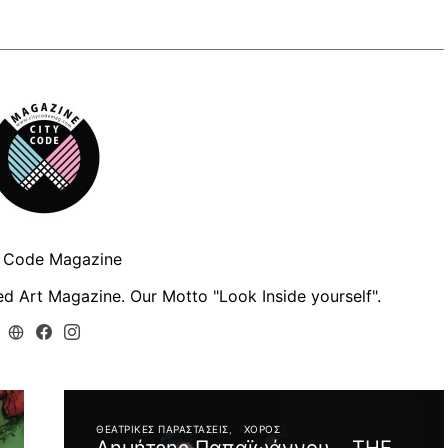
y Code Magazine
d Art Magazine. Our Motto "Look Inside yourself".
ΘΕΑΤΡΙΚΈΣ ΠΑΡΑΣΤΆΣΕΙΣ
ΧΟΡΌΣ