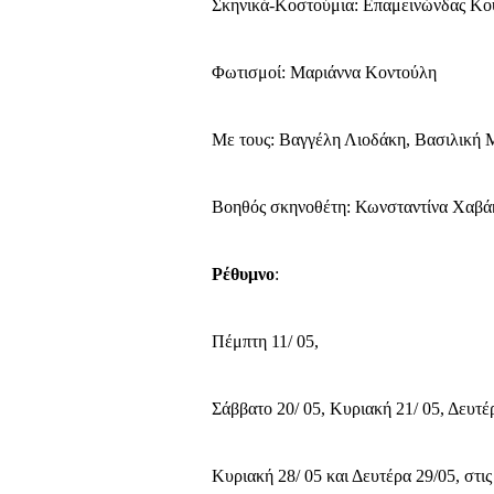
Σκηνικά-Κοστούμια: Επαμεινώνδας Κ
Φωτισμοί: Μαριάννα Κοντούλη
Με τους: Βαγγέλη Λιοδάκη, Βασιλική 
Βοηθός σκηνοθέτη: Κωνσταντίνα Χαβά
Ρέθυμνο
:
Πέμπτη 11/ 05,
Σάββατο 20/ 05, Κυριακή 21/ 05, Δευτέρ
Κυριακή 28/ 05 και Δευτέρα 29/05, στις