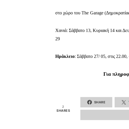
στο χώρο του
The
Garage
(Δημοκρατίας
Χανιά: Σάββατο 13, Κυριακή 14 και Δευ
29
Ηράκλειο
: Σάββατο 27/ 05, στις 22.
Για πληροφ
SHARE
2
SHARES