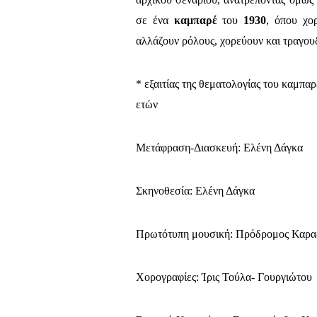
σε ένα
καμπαρέ
του
1930
, όπου χορ
αλλάζουν ρόλους, χορεύουν και τραγου
* εξαιτίας της θεματολογίας του καμπα
ετών
Μετάφραση-Διασκευή: Ελένη Δάγκα
Σκηνοθεσία: Ελένη Δάγκα
Πρωτότυπη μουσική: Πρόδρομος Καρα
Χορογραφίες: Ίρις Τούλα- Γουργιώτου