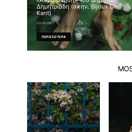
«Αντιφώνηση» του Δημήτρη
Δημητριάδη (σκην. Bijoux De
Kant)
03/04/2017
ΠΕΡΙΣΣΟΤΕΡΑ
MOS