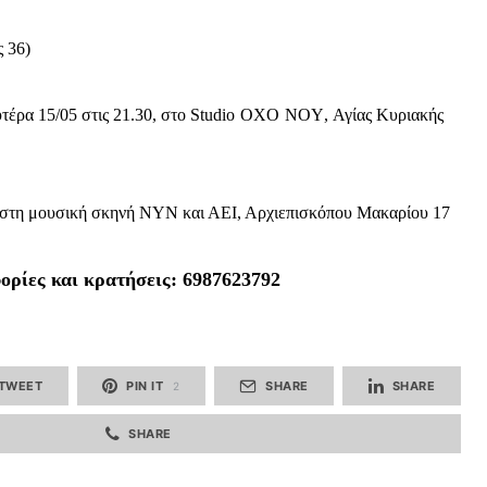
 36)
τέρα 15/05 στις 21.30, στο
Studio
OXO
NOY
, Αγίας Κυριακής
00, στη μουσική σκηνή ΝΥΝ και ΑΕΙ, Αρχιεπισκόπου Μακαρίου 17
ορίες και κρατήσεις: 6987623792
TWEET
PIN IT
SHARE
SHARE
2
SHARE