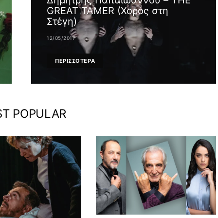
Δημήτρης Παπαϊωάννου – THE
GREAT TAMER (Χορός στη
Στέγη)
12/05/2017
ΠΕΡΙΣΣΟΤΕΡΑ
T POPULAR