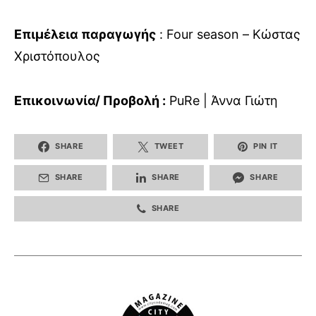
Επιμέλεια παραγωγής
: Four season – Κώστας
Χριστόπουλος
Επικοινωνία/ Προβολή :
PuRe | Άννα Γιώτη
SHARE
TWEET
PIN IT
SHARE
SHARE
SHARE
SHARE