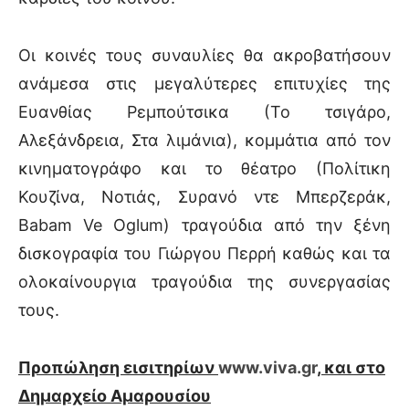
Οι κοινές τους συναυλίες θα ακροβατήσουν
ανάμεσα στις μεγαλύτερες επιτυχίες της
Ευανθίας Ρεμπούτσικα (Το τσιγάρο,
Αλεξάνδρεια, Στα λιμάνια), κομμάτια από τον
κινηματογράφο και το θέατρο (Πολίτικη
Κουζίνα, Νοτιάς, Συρανό ντε Μπερζεράκ,
Β
abam Ve Oglum
) τραγούδια από την ξένη
δισκογραφία του Γιώργου Περρή καθώς και τα
ολοκαίνουργια τραγούδια της συνεργασίας
τους.
Προπώληση εισιτηρίων
www.viva.gr
,
και στο
Δημαρχείο Αμαρουσίου