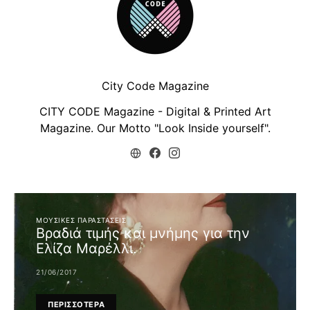
City Code Magazine
CITY CODE Magazine - Digital & Printed Art
Magazine. Our Motto "Look Inside yourself".
ΜΟΥΣΙΚΈΣ ΠΑΡΑΣΤΆΣΕΙΣ
Βραδιά τιμής και μνήμης για την
Ελίζα Μαρέλλι.
21/06/2017
ΠΕΡΙΣΣΟΤΕΡΑ