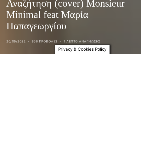
Αναζήτηση (cover) Μonsieur
Minimal feat Μαρία
Παπαγεωργίου
20/09/2022
856 ΠΡΟΒΟΛΕΣ
1 ΛΕΠΤΟ ΑΝΆΓΝΩΣΗΣ
Privacy & Cookies Policy