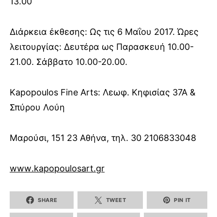
13.00
Διάρκεια έκθεσης: Ως τις 6 Μαΐου 2017. Ώρες
λειτουργίας: Δευτέρα ως Παρασκευή 10.00-
21.00. Σάββατο 10.00-20.00.
Kapopoulos
Fine
Arts
:
Λεωφ. Κηφισίας 37Α &
Σπύρου Λούη
Μαρούσι, 151 23 Αθήνα, τηλ. 30 2106833048
www
.
kapopoulosart
.
gr
SHARE
TWEET
PIN IT