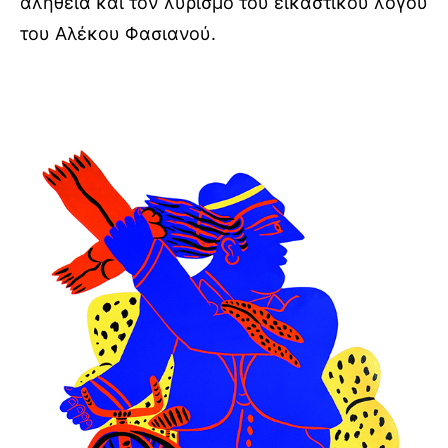
αλήθεια και τον λυρισμό του εικαστικού λόγου
του Αλέκου Φασιανού.