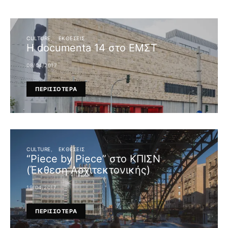
CULTURE
ΕΚΘΕΣΕΙΣ
Η documenta 14 στο ΕΜΣΤ
08/04/2017
ΠΕΡΙΣΣΟΤΕΡΑ
CULTURE
ΕΚΘΕΣΕΙΣ
“Piece by Piece” στο ΚΠΙΣΝ
(Έκθεση Αρχιτεκτονικής)
19/04/2017
ΠΕΡΙΣΣΟΤΕΡΑ