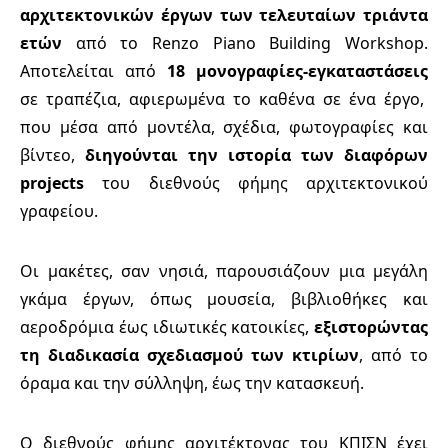
αρχιτεκτονικών έργων των τελευταίων τριάντα
ετών
από το Renzo Piano Building Workshop.
Αποτελείται από
18 μονογραφίες-εγκαταστάσεις
σε τραπέζια, αφιερωμένα το καθένα σε ένα έργο,
που μέσα από μοντέλα, σχέδια, φωτογραφίες και
βίντεο,
διηγούνται την ιστορία των διαφόρων
projects
του διεθνούς φήμης αρχιτεκτονικού
γραφείου.
Οι μακέτες, σαν νησιά, παρουσιάζουν μια μεγάλη
γκάμα έργων, όπως μουσεία, βιβλιοθήκες και
αεροδρόμια έως ιδιωτικές κατοικίες,
εξιστορώντας
τη διαδικασία σχεδιασμού των κτιρίων
, από το
όραμα και την σύλληψη, έως την κατασκευή.
Ο διεθνούς φήμης αρχιτέκτονας του ΚΠΙΣΝ έχει