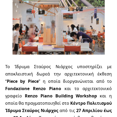
Το Ίδρυμα Σταύρος Νιάρχος υποστηρίζει με
αποκλειστική δωρεά την αρχιτεκτονική έκθεση
“
Piece by Piece
” η οποία διοργανώνεται από το
Fondazione
Renzo
Piano
και το αρχιτεκτονικό
γραφείο
Renzo
Piano
Building
Workshop
και η
οποία θα πραγματοποιηθεί στο
Κέντρο Πολιτισμού
Ίδρυμα Σταύρος Νιάρχος
από τις
27 Απριλίου έως