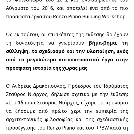
Αύγουστο του 2016, και αποτελεί ένα από τα πιο
πρόσφατα έργα του R
enzo
P
iano
B
uilding
W
orkshop
.
Ως εκ τούτου, οι επισκέπτες της έκθεσης θα έχουν
τη δυνατότητα να γνωρίσουν
βήμα-βήμα, τη
σύλληψη, το σχεδιασμό και την υλοποίηση, ενός
από τα μεγαλύτερα κατασκευαστικά έργα στην
πρόσφατη ιστορία της χώρας μας
.
Ο Ανδρέας Δρακόπουλος, Πρόεδρος του Ιδρύματος
Σταύρος Νιάρχος, δήλωσε σχετικά με την έκθεση:
«Στο Ίδρυμα Σταύρος Νιάρχος, είχαμε το προνόμιο
να ζήσουμε από πρώτο χέρι την εμπειρία της
αρχιτεκτονικής φιλοσοφίας και της σχεδιαστικής
προσέγγισης του Renzo Piano και του RPBW κατά τη