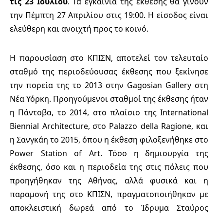
τις 23 Ιουλίου
. Τα εγκαίνια της έκθεσης θα γίνουν
την Πέμπτη 27 Απριλίου στις 19:00. Η είσοδος είναι
ελεύθερη και ανοιχτή προς το κοινό.
Η παρουσίαση στο ΚΠΙΣΝ, αποτελεί τον τελευταίο
σταθμό της περιοδεύουσας έκθεσης που ξεκίνησε
την πορεία της το 2013 στην Gagosian Gallery στη
Νέα Υόρκη. Προηγούμενοι σταθμοί της έκθεσης ήταν
η Πάντοβα, το 2014, στο πλαίσιο της
International
Biennial
Architecture
, στο
Palazzo
della
Ragione
, και
η Σανγκάη το 2015, όπου η έκθεση φιλοξενήθηκε στο
Power
Station
of
Art
. Τόσο η δημιουργία της
έκθεσης, όσο και η περιοδεία της στις πόλεις που
προηγήθηκαν της Αθήνας, αλλά φυσικά και η
παραμονή της στο ΚΠΙΣΝ, πραγματοποιήθηκαν με
αποκλειστική δωρεά από το Ίδρυμα Σταύρος