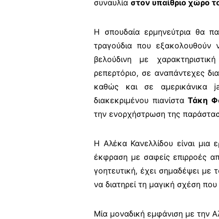
συναυλία
στον υπαίθριο χώρο το
Η σπουδαία ερμηνεύτρια θα πα
τραγούδια που εξακολουθούν 
βελούδινη με χαρακτηριστικ
ρεπερτόριο, σε αναπάντεχες δι
καθώς και σε αμερικάνικα
j
διακεκριμένου πιανίστα
Τάκη Φ
την ενορχήστρωση της παράστασ
Η Αλέκα Κανελλίδου είναι μια ε
έκφραση με σαφείς επιρροές απ
γοητευτική, έχει σημαδέψει με 
να διατηρεί τη μαγική σχέση που
Μία μοναδική εμφάνιση με την Α