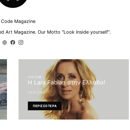
y Code Magazine
d Art Magazine. Our Motto "Look Inside yourself".
CULTURE
Η Lara Fabian στην Ελλάδα!
14/07/2016
ΠΕΡΙΣΣΟΤΕΡΑ