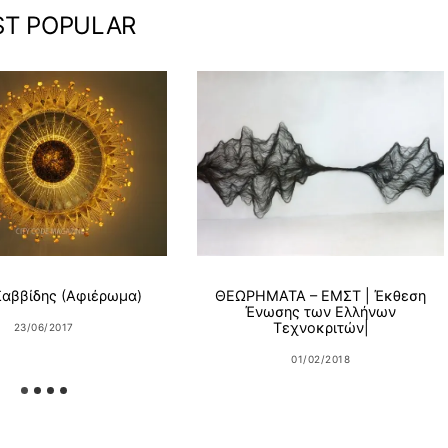
T POPULAR
Σαββίδης (Αφιέρωμα)
ΘΕΩΡΗΜΑΤΑ – ΕΜΣΤ | Έκθεση
Ένωσης των Ελλήνων
Τεχνοκριτών|
23/06/2017
01/02/2018