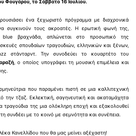
υ Φουγάρου, το Σάββατο 16 Ιουλίου.
ρουσιάσει ένα ξεχωριστό πρόγραμμα με διαχρονικά
να συγκινούν τους ακροατές.
Η ερωτική φωνή της,
ή
blue
βραχνάδα, απλώνεται στο προσωπικό της
ασκευές σπουδαίων τραγουδιών, ελληνικών και ξένων,
azz
στάνταρντ
.
Την συνοδεύει το κουαρτέτο του
αραζή
, ο οποίος υπογράφει τη μουσική επιμέλεια και
ης.
ρμηνεύτρια που παραμένει πιστή σε μια καλλιτεχνική
ό την τζαζ. Εκλεκτική, σαγηνευτική και ακαταμάχητα
τα τραγούδια της μια ολόκληρη εποχή και εξακολουθεί
 τη συνδέει με το κοινό με σεμνότητα και συνέπεια.
λέκα Κανελλίδου που θα μας μείνει αξέχαστη!