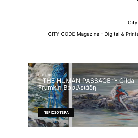
Cit
CITY CODE Magazine - Digital & Printe
CULTURE
“ THE HUMAN PASSAGE ”- Gilda
Frumkin Βασιλειάδη
05/07/2016
ΠΕΡΙΣΣΟΤΕΡΑ