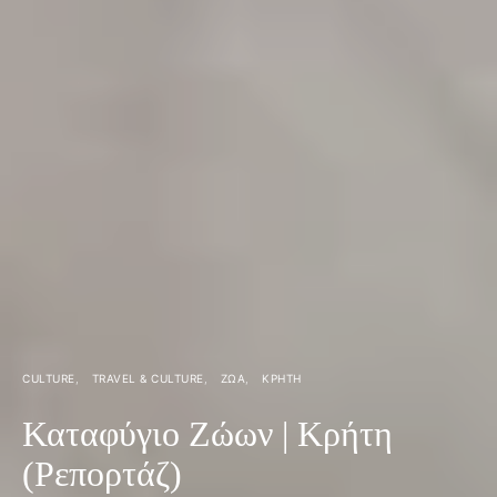
CULTURE
TRAVEL & CULTURE
ΖΏΑ
ΚΡΉΤΗ
Καταφύγιο Ζώων | Κρήτη
(Ρεπορτάζ)