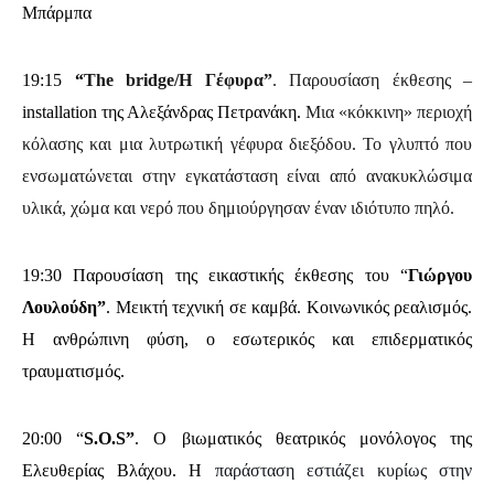
Μπάρμπα
19:15
“
The bridge/Η Γέφυρα”
. Παρουσίαση έκθεσης –
installation της Αλεξάνδρας Πετρανάκη.
Μια «κόκκινη» περιοχή
κόλασης και μια λυτρωτική γέφυρα διεξόδου. Το γλυπτό που
ενσωματώνεται στην εγκατάσταση είναι από ανακυκλώσιμα
υλικά, χώμα και νερό που δημιούργησαν έναν ιδιότυπο πηλό.
19:30
Παρουσίαση της εικαστικής έκθεσης του
“
Γιώργου
Λουλούδη”
. Μεικτή τεχνική σε καμβά. Κοινωνικός ρεαλισμός.
Η ανθρώπινη φύση, ο εσωτερικός και επιδερματικός
τραυματισμός.
20:00 “
S.O.S”
. Ο βιωματικός θεατρικός μονόλογος της
Ελευθερίας Βλάχου. Η
παράσταση εστιάζει κυρίως στην