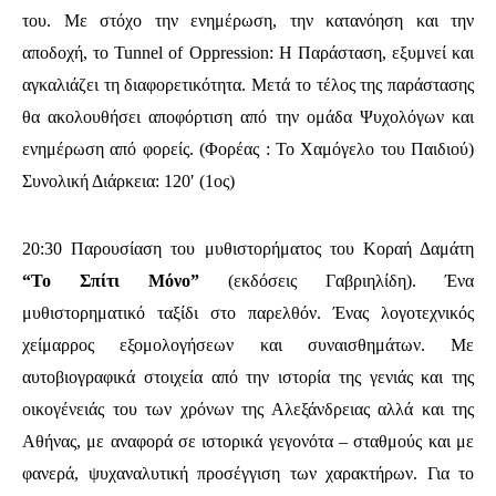
του. Με στόχο την ενημέρωση, την κατανόηση και την
αποδοχή, το Tunnel of Oppression: Η Παράσταση, εξυμνεί και
αγκαλιάζει τη διαφορετικότητα. Μετά το τέλος της παράστασης
θα ακολουθήσει αποφόρτιση από την ομάδα Ψυχολόγων και
ενημέρωση από φορείς. (Φορέας : Το Χαμόγελο του Παιδιού)
Συνολική Διάρκεια: 120′ (1ος)
20:30
Παρουσίαση του μυθιστορήματος του Κοραή Δαμάτη
“Το Σπίτι Μόνο”
(εκδόσεις Γαβριηλίδη). Ένα
μυθιστορηματικό ταξίδι στο παρελθόν. Ένας λογοτεχνικός
χείμαρρος εξομολογήσεων και συναισθημάτων. Με
αυτοβιογραφικά στοιχεία από την ιστορία της γενιάς και της
οικογένειάς του των χρόνων της Αλεξάνδρειας αλλά και της
Αθήνας, με αναφορά σε ιστορικά γεγονότα – σταθμούς και με
φανερά, ψυχαναλυτική προσέγγιση των χαρακτήρων. Για το