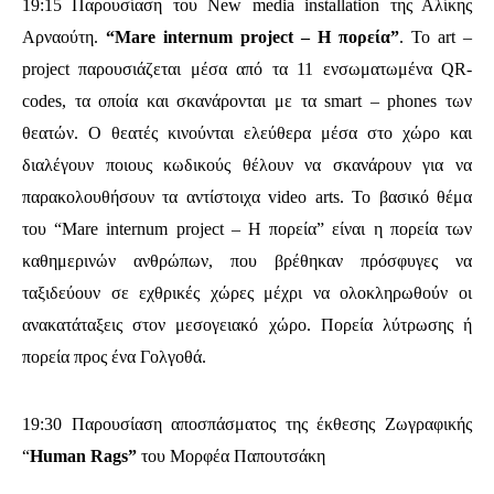
19:15
Παρουσίαση του New media installation της Αλίκης
Αρναούτη.
“Mare internum project – Η πορεία”
. Το art –
project παρουσιάζεται μέσα από τα 11 ενσωματωμένα QR-
codes, τα οποία και σκανάρονται με τα smart – phones των
θεατών. Ο θεατές κινούνται ελεύθερα μέσα στο χώρο και
διαλέγουν ποιους κωδικούς θέλουν να σκανάρουν για να
παρακολουθήσουν τα αντίστοιχα video arts. Το βασικό θέμα
του “Mare internum project – Η πορεία” είναι η πορεία των
καθημερινών ανθρώπων, που βρέθηκαν πρόσφυγες να
ταξιδεύουν σε εχθρικές χώρες μέχρι να ολοκληρωθούν οι
ανακατάταξεις στον μεσογειακό χώρο. Πορεία λύτρωσης ή
πορεία προς ένα Γολγοθά.
19:30 Παρουσίαση
αποσπάσματος της έκθεσης Ζωγραφικής
“
Human Rags”
του Μορφέα Παπουτσάκη