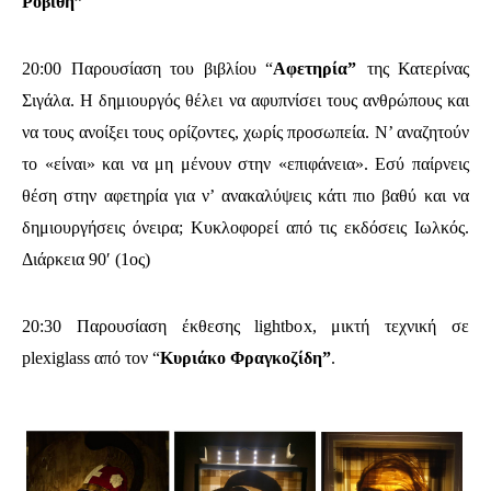
Ροβίθη”
20:00 Παρουσίαση του βιβλίου “
Αφετηρία”
της Κατερίνας
Σιγάλα. Η δημιουργός θέλει να αφυπνίσει τους ανθρώπους και
να τους ανοίξει τους ορίζοντες, χωρίς προσωπεία. Ν’ αναζητούν
το «είναι» και να μη μένουν στην «επιφάνεια». Εσύ παίρνεις
θέση στην αφετηρία για ν’ ανακαλύψεις κάτι πιο βαθύ και να
δημιουργήσεις όνειρα; Κυκλοφορεί από τις εκδόσεις Ιωλκός.
Διάρκεια 90′ (1ος)
20:30 Παρουσίαση έκθεσης lightbox, μικτή τεχνική σε
plexiglass από τον “
Κυριάκο Φραγκοζίδη”
.