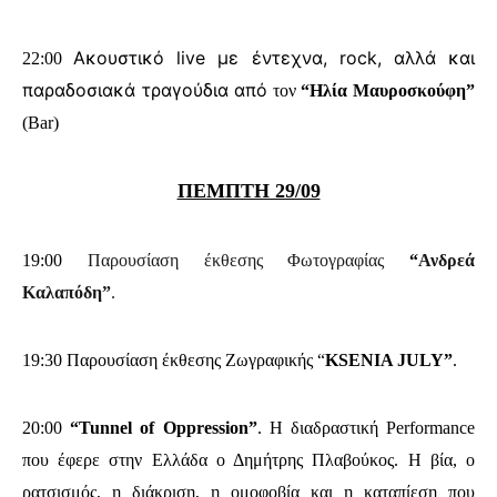
Ακουστικό live με έντεχνα, rock, αλλά και
22:00
παραδοσιακά τραγούδια από
τον
“Ηλία Μαυροσκούφη”
(Bar)
ΠΕΜΠΤΗ 29/09
19:00
Παρουσίαση έκθεσης Φωτογραφίας
“
Ανδρεά
Καλαπόδη”
.
19:30 Παρουσίαση έκθεσης Ζωγραφικής “
KSENIA JULY”
.
20:00
“Tunnel of Oppression”
. Η διαδραστική Performance
που έφερε στην Ελλάδα ο Δημήτρης Πλαβούκος. Η βία, ο
ρατσισμός, η διάκριση, η ομοφοβία και η καταπίεση που