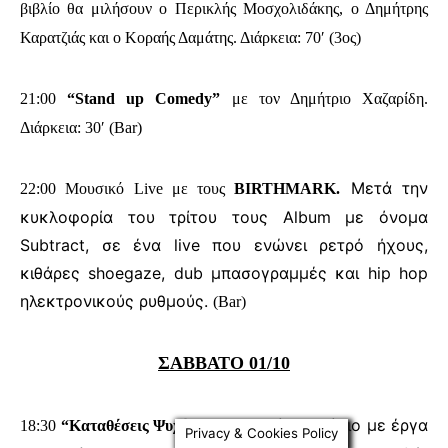
βιβλίο θα μιλήσουν ο Περικλής Μοσχολιδάκης, ο Δημήτρης
Καρατζιάς και ο Κοραής Δαμάτης. Διάρκεια: 70′ (3ος)
21:00
“Stand up Comedy”
με τον Δημήτριο Χαζαρίδη.
Διάρκεια: 30′ (Bar)
Μετά την
22:00 Μουσικό Live με τους
BIRTHMARK.
κυκλοφορία του τρίτου τους Album με όνομα
Subtract, σε ένα live που ενώνει ρετρό ήχους,
κιθάρες shoegaze, dub μπασογραμμές και hip hop
ηλεκτρονικούς ρυθμούς.
(Bar)
ΣΑΒΒΑΤΟ 01/10
Θεατρικό αναλόγιο με έργα
18:30
“Καταθέσεις Ψυχής”
.
Privacy & Cookies Policy