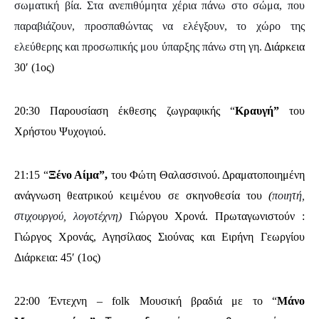
σωματική βία. Στα ανεπιθύμητα χέρια πάνω στο σώμα, που
παραβιάζουν, προσπαθώντας να ελέγξουν, το χώρο της
ελεύθερης και προσωπικής μου ύπαρξης πάνω στη γη.
Διάρκεια
30′ (1ος)
20:30 Παρουσίαση έκθεσης ζωγραφικής “
Κραυγή”
του
Χρήστου Ψυχογιού.
21:15 “
Ξένο Αίμα”,
του Φώτη Θαλασσινού. Δραματοποιημένη
ανάγνωση θεατρικού κειμένου σε σκηνοθεσία του
(
ποιητή,
στιχουργού, λογοτέχνη)
Γιώργου Χρονά.
Πρωταγωνιστούν :
Γιώργος Χρονάς, Αγησίλαος Σιούνας και Ειρήνη Γεωργίου
Διάρκεια: 45′ (1ος)
22:00 Έντεχνη – folk Μουσική βραδιά με το “
Μάνο