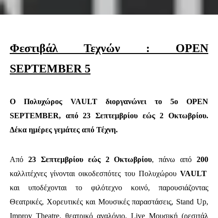
Φεστιβάλ Τεχνών : OPEN
SEPTEMBER 5
Ο Πολυχώρος VAULT διοργανώνει το 5ο OPEN
SEPTEMBER, από
23 Σεπτεμβρίου εώς 2 Οκτωβρίου
.
Δέκα ημέρες γεμάτες από Τέχνη.
Από
23 Σεπτεμβρίου εώς 2 Οκτωβρίου
, πάνω από
200
καλλιτέχνες γίνονται οικοδεσπότες του Πολυχώρου
VAULT
και υποδέχονται το φιλότεχνο κοινό, παρουσιάζοντας
Θεατρικές, Χορευτικές και Μουσικές παραστάσεις, Stand Up,
Improv Theatre, θεατρικό αναλόγιο, Live Μουσική (ρεσιτάλ