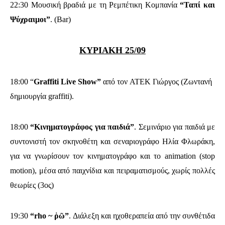
22:30 Μουσική βραδιά με τη Ρεμπέτικη Κομπανία
“Ταπί και
Ψύχραιμοι”
. (Bar)
ΚΥΡΙΑΚΗ 25/09
18:00 “
Graffiti Live Show”
από τον ATEK Γιώργος (Ζωντανή
δημιουργία graffiti).
18:00
“Κινηματογράφος για παιδιά”
. Σεμινάριο για παιδιά με
συντονιστή τον σκηνοθέτη και σεναριογράφο Ηλία Φλωράκη,
για να γνωρίσουν τον κινηματογράφο και το animation (stop
motion), μέσα από παιχνίδια και πειραματισμούς, χωρίς πολλές
θεωρίες (3ος)
19:30
“rho ~
ῥῶ”
.
Διάλεξη και ηχοθεραπεία από την συνθέτιδα