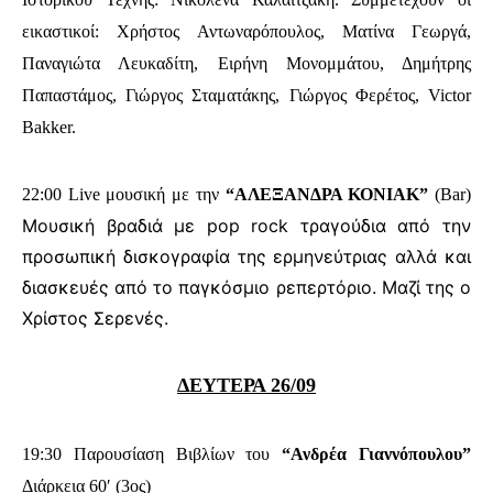
εικαστικοί: Χρήστος Αντωναρόπουλος, Ματίνα Γεωργά,
Παναγιώτα Λευκαδίτη, Ειρήνη Μονομμάτου, Δημήτρης
Παπαστάμος, Γιώργος Σταματάκης, Γιώργος Φερέτος, Victor
Bakker.
22:00 Live μουσική με την
“ΑΛΕΞΑΝΔΡΑ ΚΟΝΙΑΚ”
(Bar)
Μουσική βραδιά με pop rock τραγούδια από την
προσωπική δισκογραφία της ερμηνεύτριας αλλά και
διασκευές από το παγκόσμιο ρεπερτόριο. Μαζί της ο
Χρίστος Σερενές.
ΔΕΥΤΕΡΑ 26/09
19:30 Παρουσίαση Βιβλίων του
“Ανδρέα Γιαννόπουλου”
Διάρκεια 60′ (3ος)