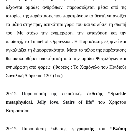
δέχονται ομάδες ανθρώπων, παρουσιάζεται μέσα από τις
ιστορίες της παράστασης που παροτρύνουν το θεατή να ανοίξει
τα μάτια στην πραγματικότητα γύρω του και να λύσει τη σιωπή
του. Με στόχο την ενημέρωση, την κατανόηση και την
αποδοχή, το Tunnel of Oppression: Η Παράσταση, εξυμνεί και
αγκαλιάζει τη διαφορετικότητα. Μετά το τέλος της παράστασης
θα ακολουθήσει αποφόρτιση από την ομάδα Ψυχολόγων και
ενημέρωση από φορείς. (Φορέας : Το Χαμόγελο του Παιδιού)
Συνολική Διάρκεια: 120′ (1ος)
20:15
Παρουσίαση της ε
ικαστικής έκθεσης
“
Sparkle
metaphysical,
Jelly love, Stairs of life”
του Χρήστου
Κατρούτσου.
20:15 Παρουσίαση έκθεσης ζωγραφικής του
“Βλάση