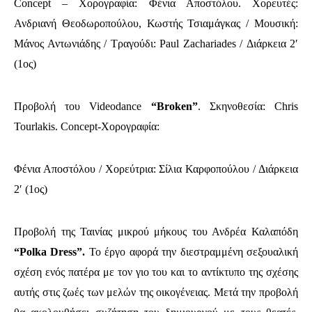
Concept – Χορογραφία: Φένια Αποστόλου. Χορευτές:
Ανδριανή Θεοδωροπούλου, Κωστής Τσιαμάγκας / Μουσική:
Μάνος Αντωνιάδης / Τραγούδι: Paul Zachariades / Διάρκεια 2′
(1ος)
Προβολή του Videodance
“Broken”
.
Σκηνοθεσία: Chris
Tourlakis. Concept-Χορογραφία:
Φένια Αποστόλου / Χορεύτρια: Σίλια Καρφοπούλου / Διάρκεια
2′ (1ος)
Προβολή της Ταινίας μικρού μήκους του Ανδρέα Καλαπόδη
“Polka Dress”.
Το έργο αφορά την διεστραμμένη σεξουαλική
σχέση ενός πατέρα με τον γιο του και το αντίκτυπο της σχέσης
αυτής στις ζωές των μελών της οικογένειας. Μετά την προβολή