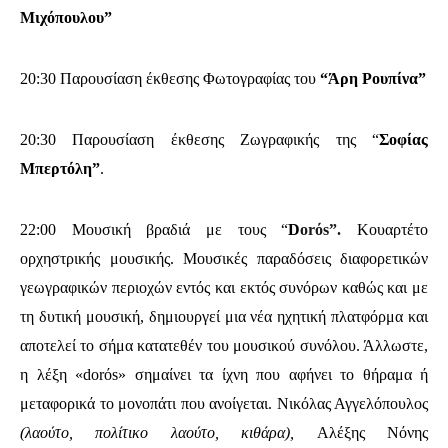
Μιχόπουλου”
20:30 Παρουσίαση έκθεσης Φωτογραφίας του
“Άρη Ρουπίνα”
20:30 Παρουσίαση έκθεσης Ζωγραφικής της “
Σοφίας
Μπερτόλη”
.
22:00 Μουσική βραδιά με τους “
D
orόs”.
Κουαρτέτο
ορχηστρικής μουσικής. Μουσικές παραδόσεις διαφορετικών
γεωγραφικών περιοχών εντός και εκτός συνόρων καθώς και με
τη δυτική μουσική, δημιουργεί μια νέα ηχητική πλατφόρμα και
αποτελεί το σήμα κατατεθέν του μουσικού συνόλου. Άλλωστε,
η λέξη «dorόs» σημαίνει τα ίχνη που αφήνει το θήραμα ή
μεταφορικά το μονοπάτι που ανοίγεται. Νικόλας Αγγελόπουλος
(λαούτο, πολίτικο λαούτο, κιθάρα),
Αλέξης Νόνης