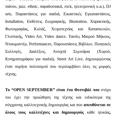
πιάνου, jazz, ethnic, παραδοσιακά, rock, ηλεκτρονική κ.α.), DJ
sets, Παραστάσεις για παιδιά, Εικαστικές Εγκαταστάσεις,
Installation, Εκθέσεις Ζωγραφικής, Illustration, Χαρακτικής,
Φωτογραφίας, Κολάζ, Χειροτεχνίας και Κατασκευών,
Γλυπτικής, Video Art, Video dance, Ταινίες Μικρού Μήκους,
Ντοκιμαντέρ, Performances, Παρουσιάσεις Βιβλίων, Ποιητικές
Συλλογές, Διαλέξεις, Ανοιχτά Σεμινάρια (Χορού,
Κινηματογράφου για παιδιά), Street Art Live, δημιουργώντας
έναν πυρήνα πολιτισμού που περιλαμβάνει όλες τις μορφές
τέχνης.
To “OPEN SEPTEMBER” είναι ένα Φεστιβάλ που
στόχο
του έχει την προώθηση της τέχνης και ειδικότερα της
σύγχρονης καλλιτεχνικής δημιουργίας και που
απευθύνεται σε
όλους τους καλλιτέχνες και δημιουργούς
κάθε ηλικίας
,