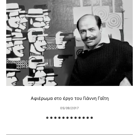
Αφιέρωμα στο έργο του Γιάννη Γαΐτη
05/09/2017