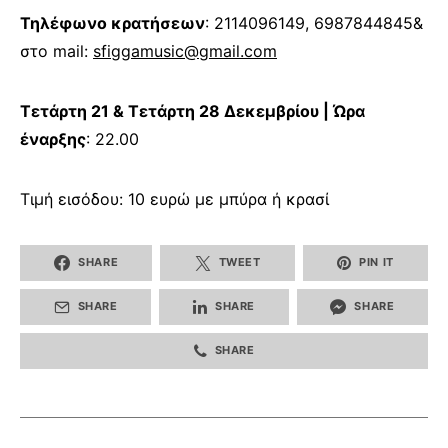
Τηλέφωνο κρατήσεων
: 2114096149, 6987844845&
στο
mail
:
sfiggamusic
@
gmail
.
com
Τετάρτη 21 & Τετάρτη 28 Δεκεμβρίου | Ώρα
έναρξης
: 22.00
Τιμή εισόδου: 10 ευρώ με μπύρα ή κρασί
SHARE
TWEET
PIN IT
SHARE
SHARE
SHARE
SHARE