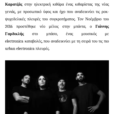
Καρατζάς
στην ηλεκτρική κιθάρα ένας κιθαρίστας της νέας
γενιάς, με προσωπικό ύφος και ήχο που αναδεικνύει τις ροκ-
ψυχεδελικές πλευρές του συγκροτήματος. Τον Νοέμβριο του
2016 προστέθηκε νέο μέλος στην μπάντα, ο
Γιάννης
Γαρδικλής
στο μπάσο, ένας μουσικός με
electronica
καταβολές, που αναδεικνύει με τη σειρά του τις πιο
urban electronica
πλευρές.