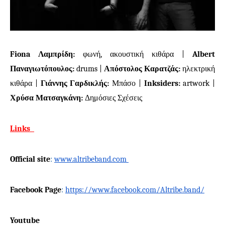
Fiona Λαμπρίδη:
φωνή, ακουστική κιθάρα |
Albert
Παναγιωτόπουλος:
drums
|
Απόστολος Καρατζάς:
ηλεκτρική
κιθάρα |
Γιάννης Γαρδικλής:
Μπάσο |
Inksiders:
artwork
|
Χρύσα Ματσαγκάνη:
Δημόσιες Σχέσεις
Links
Official site
:
www.altribeband.com
Facebook Page
:
https://www.facebook.com/Altribe.band/
Youtube