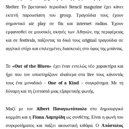
Shelter. Το βρετανικό περιοδικό Stencil magazine έχει κάνει
εκτενή παρουσίαση του group. Τραγούδια τους έχουν
σημαντικό air play σε fm και internet radios. Έχουν
εμφανισθεί σε μουσικές σκηνές των Αθηνών, της περιφέρειας
και σε festivals, παίζοντας τα δικά τους original τραγούδια σε
αγγλικό στίχο και επιλεγμένες διασκευές στο ύφος της μπάντας.
To
«
Out
of
the
Blues
»
έχει
έναν εντελώς νέο χαρακτήρα και
ήχο που τον υποστηρίζουν ιδιαίτερα στα
live
τους κάνοντάς
τους ένα μοναδικό –
One of a Kind
– συγκρότημα. Με τη
δύναμη και τη ζεστασιά μιας εξαιρετικής φωνής.
Μαζί με τον
Albert Παναγιωτόπουλο
στο δημιουργικό
κομμάτι και η
Fiona Λαμπρίδη
ως συνθέτης. Είναι η φωνή του
συγκροτήματος και παίζει ακουστική κιθάρα. Ο
Απόστολος