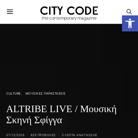
Ανοίξτε
CULTURE
ΜΟΥΣΙΚΈΣ ΠΑΡΑΣΤΆΣΕΙΣ
ALTRIBE LIVE / Μουσική
Σκηνή Σφίγγα
07/12/2016
829 ΠΡΟΒΟΛΕΣ
3 ΛΕΠΤΑ ΑΝΆΓΝΩΣΗΣ