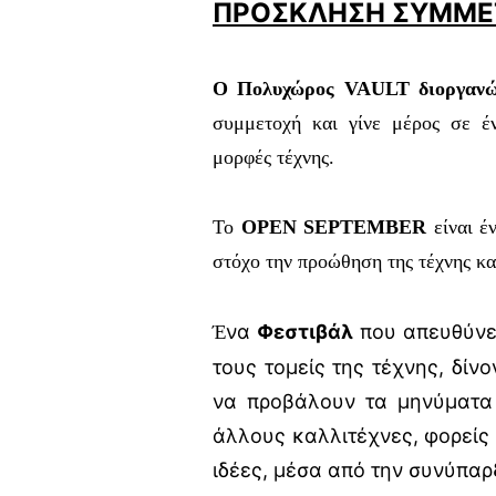
ΠΡΟΣΚΛΗΣH ΣΥΜΜΕ
Ο Πολυχώρος VAULT διοργα
συμμετοχή και γίνε μέρος σε έ
μορφές τέχνης.
Το
OPEN SEPTEMBER
είναι έ
στόχο την προώθηση της τέχνης και
να
Φεστιβάλ
που απευθύνετ
Έ
τους τομείς της τέχνης, δίν
να προβάλουν τα μηνύματα 
άλλους καλλιτέχνες, φορείς 
ιδέες, μέσα από την συνύπαρξ