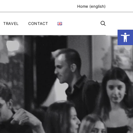
Home (english)
TRAVEL
CONTACT
Ανοίξτε