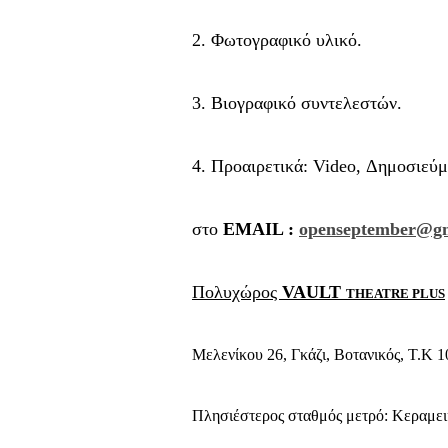
2. Φωτογραφικό υλικό.
3. Βιογραφικό συντελεστών.
4. Προαιρετικά: Video, Δημοσιεύμ
στο
EMAIL :
openseptember@gm
Πολυχώρος
VAULT
THEATRE PLUS
Μελενίκου 26, Γκάζι, Βοτανικός, T.K 
Πλησιέστερος σταθμός μετρό: Κεραμεικ