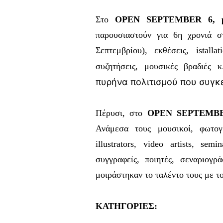
Στο
OPEN SEPTEMBER
6, 
παρουσιαστούν για 6η χρονιά 
Σεπτεμβρίου), εκθέσεις, istalla
συζητήσεις, μουσικές βραδιές κ.
πυρήνα πολιτισμού που συγκε
Πέρυσι, στο
OPEN SEPTEMB
Ανάμεσα τους μουσικοί, φωτογρά
illustrators, video artists, sem
συγγραφείς, ποιητές, σεναριογρ
μοιράστηκαν το ταλέντο τους με το
ΚΑΤΗΓΟΡΙΕΣ: