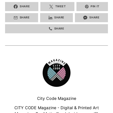
SHARE
TWEET
PIN IT
SHARE
SHARE
SHARE
SHARE
City Code Magazine
CITY CODE Magazine - Digital & Printed Art