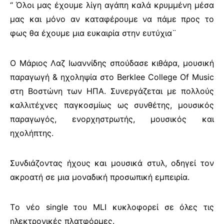
“ Όλοι μας έχουμε λίγη αγάπη καλά κρυμμένη μέσα
μας και μόνο αν καταφέρουμε να πάμε προς το
φως θα έχουμε μια ευκαιρία στην ευτύχια¨
Ο Μάριος Λαζ Ιωαννίδης σπούδασε κιθάρα, μουσική
παραγωγή & ηχοληψία στο Berklee College Of Music
στη Βοστώνη των ΗΠΑ. Συνεργάζεται με πολλούς
καλλιτέχνες παγκοσμίως ως συνθέτης, μουσικός
παραγωγός, ενορχηστρωτής, μουσικός και
ηχολήπτης.
Συνδιάζοντας ήχους και μουσικά στυλ, οδηγεί τον
ακροατή σε μια μοναδική προσωπική εμπειρία.
Τo
νέο
single
του MLI κυκλοφορεί σε όλες τις
ηλεκτρονικές πλατφόρμες.