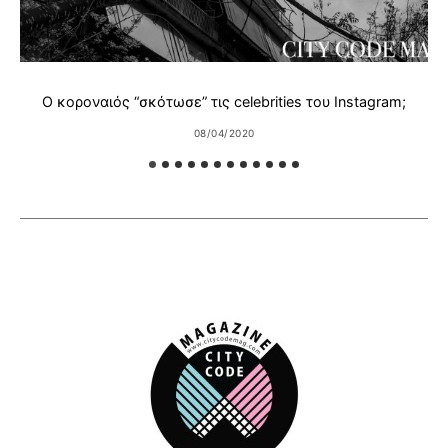
Ο κοροναιός “σκότωσε” τις celebrities του Instagram;
08/04/2020