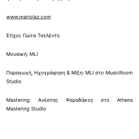
www.mariolaz.com
Στίχοι: Γιώτα Τσελέντη
Μουσική: MLI
Παραγωγή, Ηχογράφηση &
Μίξη:
MLI
στο
MusicRoom
Studio
Mastering: Ανέστης Ψαραδάκος στο Athens
Mastering Studio