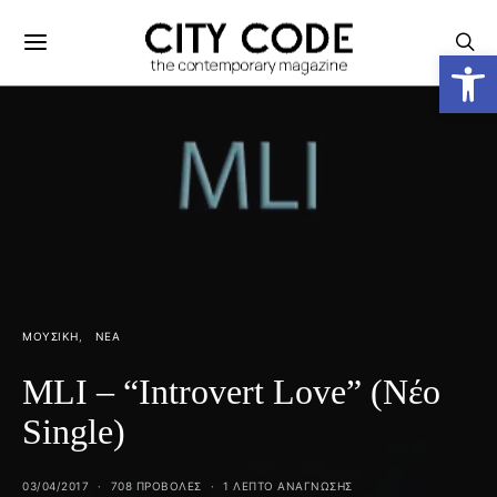
Ανοίξτε
ΜΟΥΣΙΚΉ
ΝΈΑ
MLI – “Introvert Love” (Νέο
Single)
03/04/2017
708 ΠΡΟΒΟΛΕΣ
1 ΛΕΠΤΟ ΑΝΆΓΝΩΣΗΣ