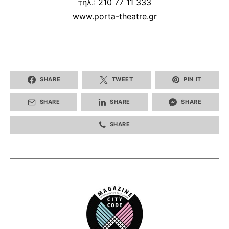
τηλ.: 210 77 11 333
www.porta-theatre.gr
SHARE
TWEET
PIN IT
SHARE
SHARE
SHARE
SHARE