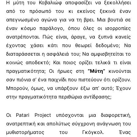
Η μύτη του Κοβαλιώφ αποφασίζει να ξεκολλήσει
από το πρόσωπό του κι εκείνος ξεκινά έναν
απεγνωσμένο αγώνα για να τη βρει. Μια βουτιά σε
έναν κόσμο παράλογο, όπου όλες οι ισορροπίες
ανατρέπονται. Πώς είναι, άραγε, να ξυπνά κανείς
έχοντας χάσει κάτι που θεωρεί δεδομένο; Να
διαταράσσεται η ασφάλειά του; Να αμφισβητείται το
κοινώς αποδεκτό; Και ποιος ορίζει τελικά τι είναι
πραγματικότητα; Οι ήρωες στη
“Μύτη”
κινούνται
σαν πιόνια σ’ ένα παιχνίδι που πιστεύουν ότι ορίζουν.
Μπορούν, όμως, να υπάρξουν έξω απ’ αυτό; Έχουν
στην πραγματικότητα περιθώρια αντίδρασης;
Οι Patari Project υπόσχονται μια διαφορετική,
ανατρεπτική και απολύτως σύγχρονη ανάγνωση του
μυθιστορήματος του Γκόγκολ. Ένας