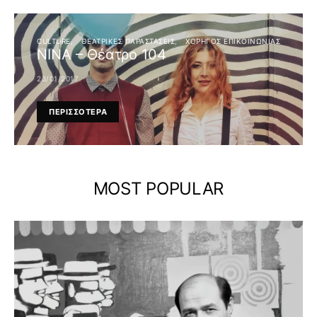
CULTURE
ΘΕΑΤΡΙΚΈΣ ΠΑΡΑΣΤΆΣΕΙΣ
ΧΟΡΗΓΟΣ ΕΠΙΚΟΙΝΩΝΙΑΣ
ΝΙΝΑ – Θέατρο 104
23/01/2017
ΠΕΡΙΣΣΟΤΕΡΑ
MOST POPULAR