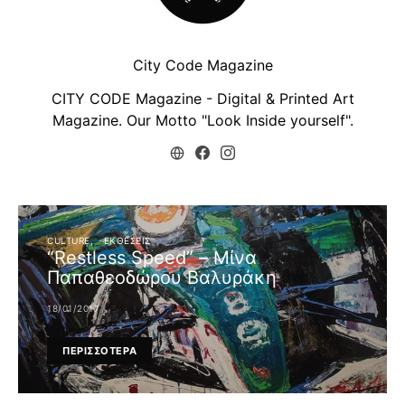
City Code Magazine
CITY CODE Magazine - Digital & Printed Art
Magazine. Our Motto "Look Inside yourself".
CULTURE
ΕΚΘΕΣΕΙΣ
“Restless Speed” – Μίνα
Παπαθεοδώρου Βαλυράκη
18/01/2017
ΠΕΡΙΣΣΟΤΕΡΑ