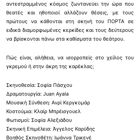
αντεστραμμένος κόσμος ζωντανεύει την ώρα που
θεατές και ηθοποιοί αλλάζουν θέσεις, με τους
πρώτους να κάθονται στη σκηνή του ΠΟΡΤΑ σε
ειδικά διαμορφωμένες κερκίδες και τους δεύτερους
να βρίσκονται πάνω στα καθίσματα του θεάτρου.
Πώς είναι, αλήθεια, να ισορροπείς στο χείλος του
γκρεμού ή στην άκρη της καρέκλας;
Σκηνοθεσία: Σοφία Πάσχου
Δραματουργία: Juan Ayala
Μουσική Σύνθεση: Ανρί Κεργκομάρ
Κοστούμια: Κλαίρ Μπρέισγουελ
Φωτισμοί: Σοφία Αλεξιάδου
Σκηνική Επιμέλεια: Άγγελος Καρύδης
Βοηθός Σκηνοθέτη: Ιωάννα Τρικενέ