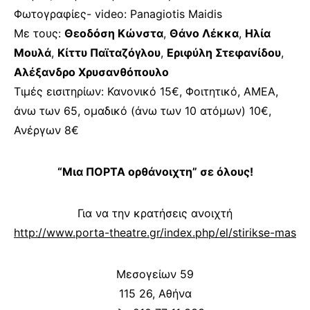
Φωτογραφίες- video: Panagiotis Maidis
Με τους:
Θεοδόση Κώνστα
,
Θάνο Λέκκα
,
Ηλία
Μουλά
,
Κίττυ Παϊταζόγλου
,
Εριφύλη Στεφανίδου
,
Αλέξανδρο Χρυσανθόπουλο
Τιμές εισιτηρίων: Κανονικό 15€, Φοιτητικό, ΑΜΕΑ,
άνω των 65, ομαδικό (άνω των 10 ατόμων) 10€,
Ανέργων 8€
“Μια ΠΟΡΤΑ ορθάνοιχτη” σε όλους!
Για να την κρατήσεις ανοιχτή
http://www.porta-theatre.gr/index.php/el/stirikse-mas
Μεσογείων 59
115 26, Αθήνα