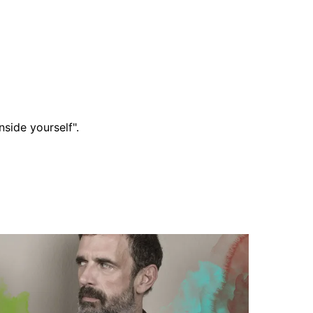
side yourself".