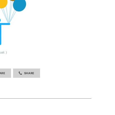
ARE
SHARE