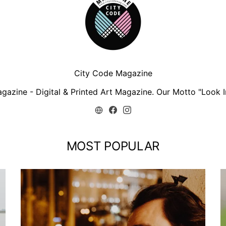
City Code Magazine
zine - Digital & Printed Art Magazine. Our Motto "Look In
MOST POPULAR