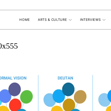
HOME
ARTS & CULTURE
INTERVIEWS
00x555