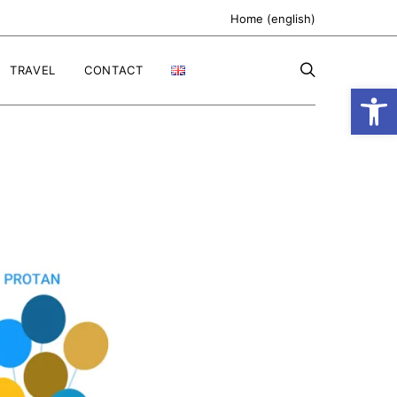
Home (english)
TRAVEL
CONTACT
Ανοίξτε