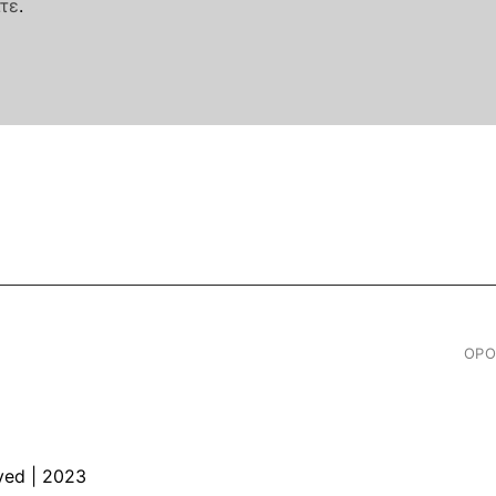
τε
.
ΟΡΟ
ved | 2023