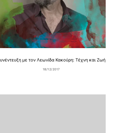
Chri
υνέντευξη με τον Λεωνίδα Κακούρη: Τέχνη και Ζωή
18/12/2017