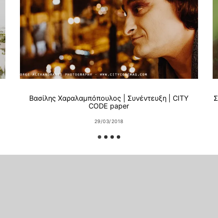
Βασίλης Χαραλαμπόπουλος | Συνέντευξη | CITY
Σ
CODE paper
29/03/2018