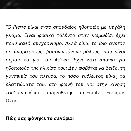
“Ο
Pierre
είναι ένας σπουδαίος ηθοποιός με μεγάλη
γκάμα. Είναι φυσικό ταλέντο στην κωμωδία, έχει
πολύ καλό συγχρονισμό. Αλλά είναι το ίδιο άνετος
σε δραματικούς, βασανισμένους ρόλους, που είναι
σημαντικό για τον
Adrien
. Έχει κάτι σπάνιο για
ηθοποιούς της ηλικίας του: Δεν φοβάται να δείξει τη
γυναικεία του πλευρά, το πόσο ευάλωτος είναι, τα
ελαττώματα του, στη φωνή του και στην κίνηση
του”
αναφέρει ο σκηνοθέτης του
Frantz
,
François
Ozon
.
Πώς σας φάνηκε το σενάριο;