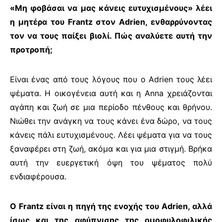
«Μη φοβάσαι να μας κάνεις ευτυχισμένους» λέει
η μητέρα του
Frantz
στον
Adrien
, ενθαρρύνοντας
τον να τους παίξει βιολί. Πώς αναλύετε αυτή την
προτροπή;
Είναι ένας από τους λόγους που ο
Adrien
τους λέει
ψέματα. Η οικογένεια αυτή και η
Anna
χρειάζονται
αγάπη και ζωή σε μια περίοδο πένθους και θρήνου.
Νιώθει την ανάγκη να τους κάνει ένα δώρο, να τους
κάνεις πάλι ευτυχισμένους. Λέει ψέματα για να τους
ξαναφέρει στη ζωή, ακόμα και για μια στιγμή. Βρήκα
αυτή την ευεργετική όψη του ψέματος πολύ
ενδιαφέρουσα.
Ο
Frantz
είναι η πηγή της ενοχής του
Adrien
, αλλά
ίσως και της αφύπνισης της ομοφυλοφιλικής