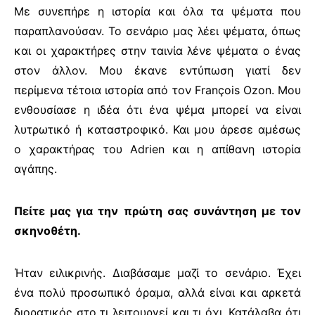
Με συνεπήρε η ιστορία και όλα τα ψέματα που
παραπλανούσαν. Το σενάριο μας λέει ψέματα, όπως
και οι χαρακτήρες στην ταινία λένε ψέματα ο ένας
στον άλλον. Μου έκανε εντύπωση γιατί δεν
περίμενα τέτοια ιστορία από τον François Ozon. Μου
ενθουσίασε η ιδέα ότι ένα ψέμα μπορεί να είναι
λυτρωτικό ή καταστροφικό. Και μου άρεσε αμέσως
ο χαρακτήρας του
Adrien
και η απίθανη ιστορία
αγάπης.
Πείτε μας για την πρώτη σας συνάντηση με τον
σκηνοθέτη.
Ήταν ειλικρινής. Διαβάσαμε μαζί το σενάριο. Έχει
ένα πολύ προσωπικό όραμα, αλλά είναι και αρκετά
διορατικός στο τι λειτουργεί και τι όχι. Κατάλαβα ότι