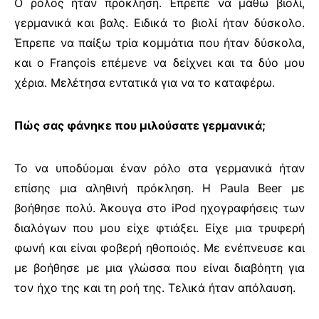
Ο ρόλος ήταν πρόκληση. Έπρεπε να μάθω βιολί,
γερμανικά και βαλς. Ειδικά το βιολί ήταν δύσκολο.
Έπρεπε να παίξω τρία κομμάτια που ήταν δύσκολα,
και ο François επέμενε να δείχνει και τα δύο μου
χέρια. Μελέτησα εντατικά για να το καταφέρω.
Πώς σας φάνηκε που μιλούσατε γερμανικά;
Το να υποδύομαι έναν ρόλο στα γερμανικά ήταν
επίσης μια αληθινή πρόκληση. Η
Paula Beer
με
βοήθησε πολύ. Άκουγα στο
iPod
ηχογραφήσεις των
διαλόγων που μου είχε φτιάξει. Είχε μια τρυφερή
φωνή και είναι φοβερή ηθοποιός. Με ενέπνευσε και
με βοήθησε με μια γλώσσα που είναι διαβόητη για
τον ήχο της και τη ροή της. Τελικά ήταν απόλαυση.