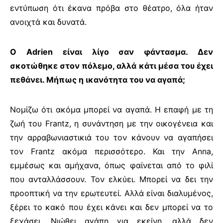
εντύπωση ότι έκανα πρόβα στο θέατρο, όλα ήταν
ανοιχτά και δυνατά.
Ο
Adrien
είναι λίγο σαν φάντασμα. Δεν
σκοτώθηκε στον πόλεμο, αλλά κάτι μέσα του έχει
πεθάνει. Μήπως η ικανότητα του να αγαπά;
Νομίζω ότι ακόμα μπορεί να αγαπά. Η επαφή με τη
ζωή του
Frantz
, η συνάντηση με την οικογένεια και
την αρραβωνιαστικιά του τον κάνουν να αγαπήσει
τον
Frantz
ακόμα περισσότερο. Και την
Anna
,
εμμέσως και αμήχανα, όπως φαίνεται από το φιλί
που ανταλλάσσουν. Τον ελκύει. Μπορεί να δει την
προοπτική να την ερωτευτεί. Αλλά είναι διαλυμένος,
ξέρει το κακό που έχει κάνει και δεν μπορεί να το
ξεχάσει. Νιώθει αγάπη για εκείνη, αλλά δεν