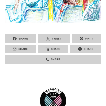
SHARE
TWEET
PIN IT
SHARE
SHARE
SHARE
SHARE