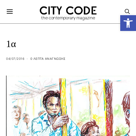
Ανοίξτε
1α
04/07/2016
0 ΛΕΠΤΑ ΑΝΆΓΝΩΣΗΣ