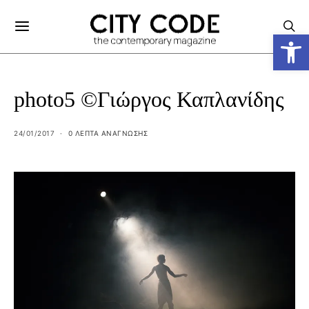
Ανοίξτε
photo5 ©Γιώργος Καπλανίδης
24/01/2017
0 ΛΕΠΤΑ ΑΝΆΓΝΩΣΗΣ