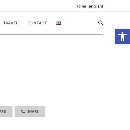
Home (english)
TRAVEL
CONTACT
Ανοίξτε
ARE
SHARE