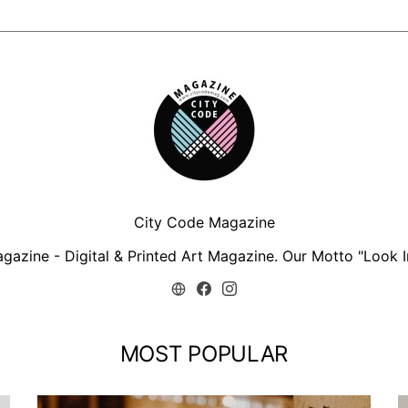
City Code Magazine
zine - Digital & Printed Art Magazine. Our Motto "Look In
MOST POPULAR