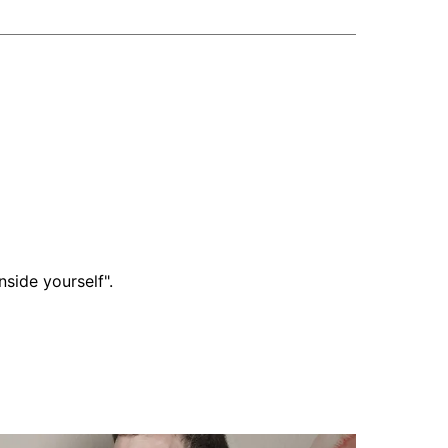
side yourself".