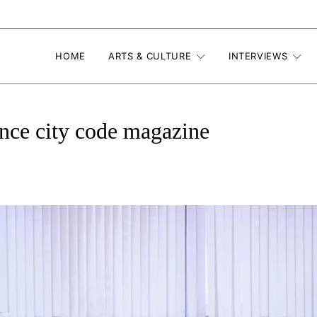
HOME
ARTS & CULTURE
INTERVIEWS
nce city code magazine