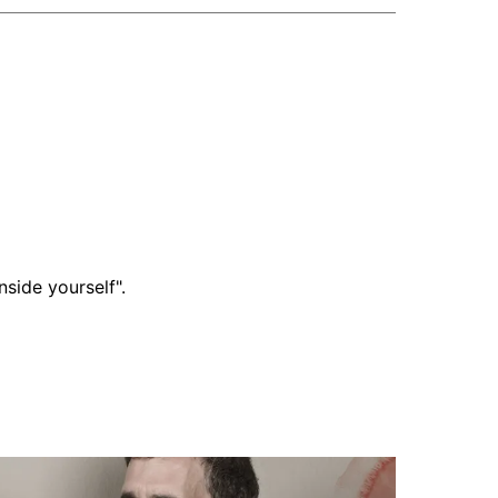
side yourself".