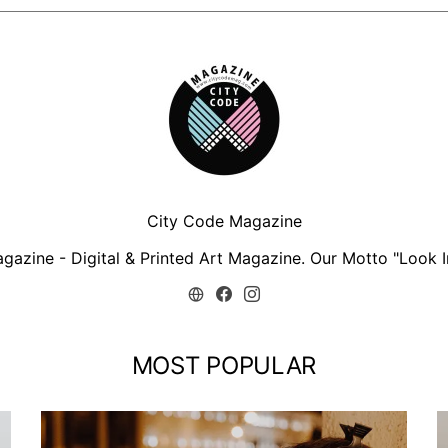
City Code Magazine
zine - Digital & Printed Art Magazine. Our Motto "Look In
MOST POPULAR