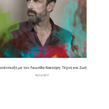
Chri
υνέντευξη με τον Λεωνίδα Κακούρη: Τέχνη και Ζωή
18/12/2017