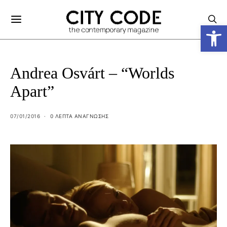
Ανοίξτε
Andrea Osvárt – “Worlds
Apart”
07/01/2016
0 ΛΕΠΤΑ ΑΝΆΓΝΩΣΗΣ