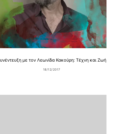
Chri
υνέντευξη με τον Λεωνίδα Κακούρη: Τέχνη και Ζωή
18/12/2017