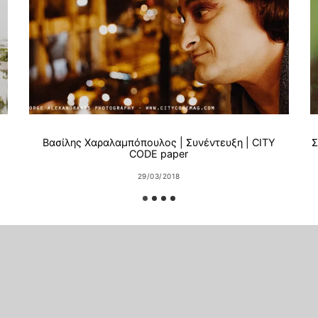
Βασίλης Χαραλαμπόπουλος | Συνέντευξη | CITY
Σ
CODE paper
29/03/2018