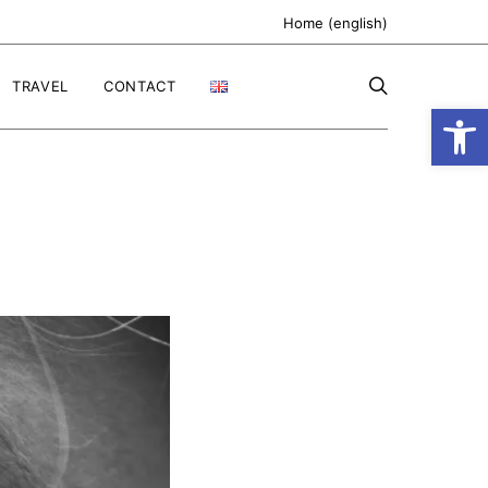
Home (english)
TRAVEL
CONTACT
Ανοίξτε