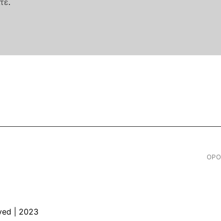
τε
.
ΟΡΟ
ved | 2023