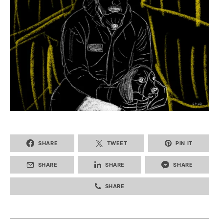
SHARE
TWEET
PIN IT
SHARE
SHARE
SHARE
SHARE