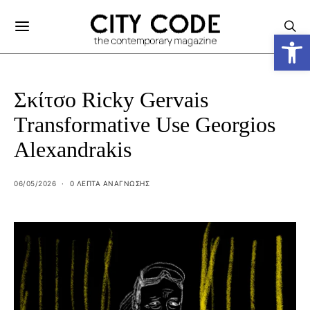
Ανοίξτε
Σκίτσο Ricky Gervais
Transformative Use Georgios
Alexandrakis
06/05/2026
0 ΛΕΠΤΑ ΑΝΆΓΝΩΣΗΣ