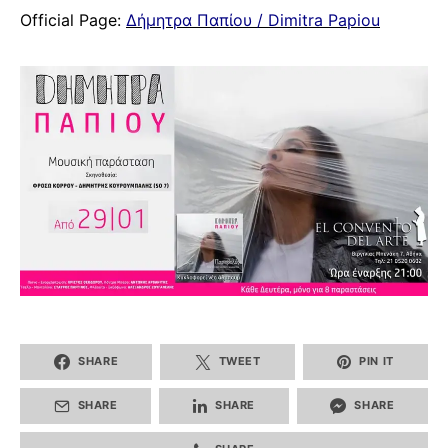
Official Page:
Δήμητρα Παπίου / Dimitra Papiou
SHARE
TWEET
PIN IT
SHARE
SHARE
SHARE