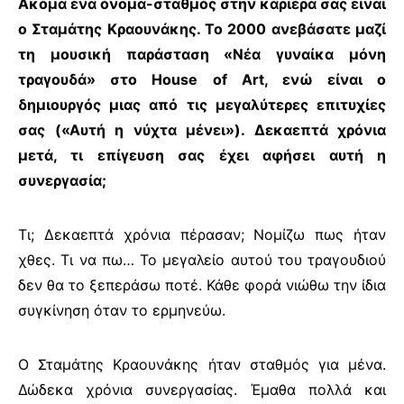
Ακόμα ένα όνομα-σταθμός στην καριέρα σας είναι
ο Σταμάτης Κραουνάκης. Το 2000 ανεβάσατε μαζί
τη μουσική παράσταση «Νέα γυναίκα μόνη
τραγουδά» στο
House
of
Art
, ενώ είναι ο
δημιουργός μιας από τις μεγαλύτερες επιτυχίες
σας («Αυτή η νύχτα μένει»). Δεκαεπτά χρόνια
μετά, τι επίγευση σας έχει αφήσει αυτή η
συνεργασία;
Τι; Δεκαεπτά χρόνια πέρασαν; Νομίζω πως ήταν
χθες. Τι να πω… Το μεγαλείο αυτού του τραγουδιού
δεν θα το ξεπεράσω ποτέ. Κάθε φορά νιώθω την ίδια
συγκίνηση όταν το ερμηνεύω.
Ο Σταμάτης Κραουνάκης ήταν σταθμός για μένα.
Δώδεκα χρόνια συνεργασίας. Έμαθα πολλά και