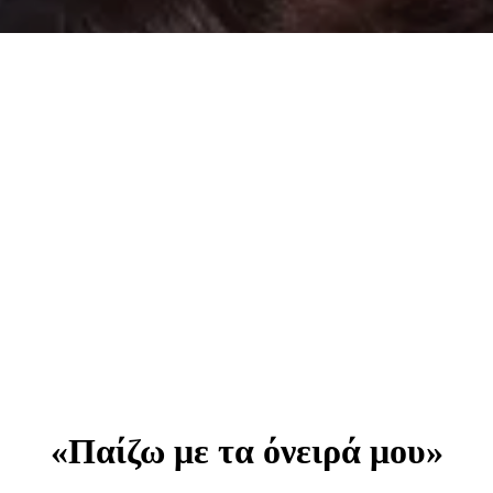
«Παίζω με τα όνειρά μου»