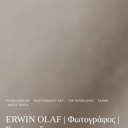
INTERVIEWS GR
PHOTOGRAPHY ART
TOP INTERVIEWS
ΤΈΧΝΗ
ΦΩΤΟΓΡΑΦΙΑ
ERWIN OLAF | Φωτογράφος |