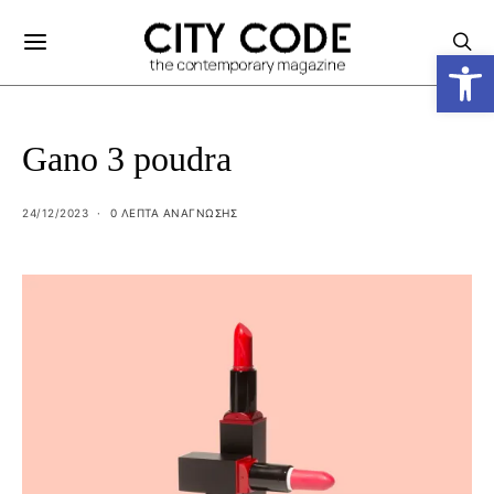
Ανοίξτε
Gano 3 poudra
24/12/2023
0 ΛΕΠΤΑ ΑΝΆΓΝΩΣΗΣ