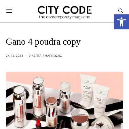
Ανοίξτε
Gano 4 poudra copy
24/12/2023
0 ΛΕΠΤΑ ΑΝΆΓΝΩΣΗΣ