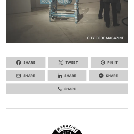
SHARE
TWEET
PIN IT
SHARE
SHARE
SHARE
SHARE