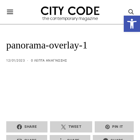
Ανοίξτε
panorama-overlay-1
12/01/2023
0 ΛΕΠΤΑ ΑΝΆΓΝΩΣΗΣ
SHARE
TWEET
PIN IT