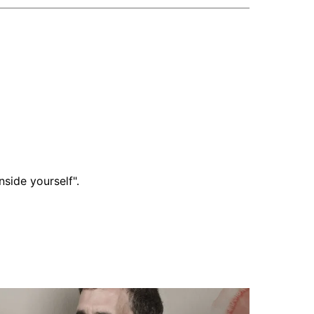
side yourself".