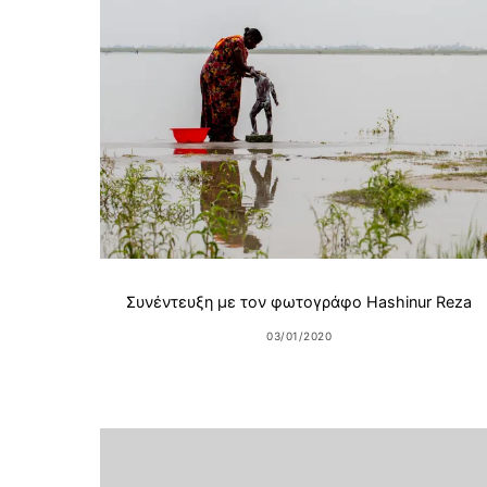
Συνέντευξη με τον φωτογράφο Hashinur Reza
03/01/2020