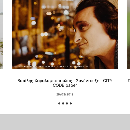
Βασίλης Χαραλαμπόπουλος | Συνέντευξη | CITY
Σ
CODE paper
29/03/2018