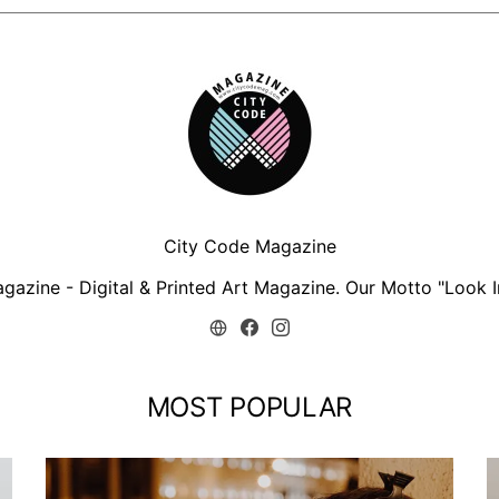
City Code Magazine
zine - Digital & Printed Art Magazine. Our Motto "Look In
MOST POPULAR