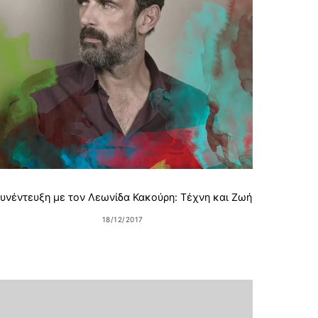
Chri
υνέντευξη με τον Λεωνίδα Κακούρη: Τέχνη και Ζωή
18/12/2017