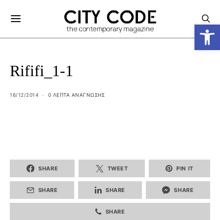
Ανοίξτε
Rififi_1-1
16/12/2014
0 ΛΕΠΤΑ ΑΝΆΓΝΩΣΗΣ
SHARE
TWEET
PIN IT
SHARE
SHARE
SHARE
SHARE