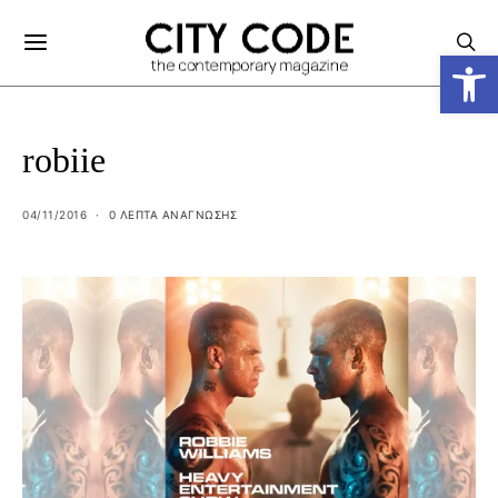
Ανοίξτε
robiie
04/11/2016
0 ΛΕΠΤΑ ΑΝΆΓΝΩΣΗΣ