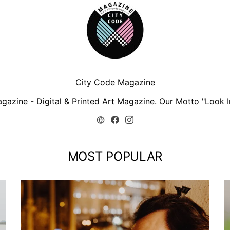
City Code Magazine
zine - Digital & Printed Art Magazine. Our Motto "Look In
MOST POPULAR