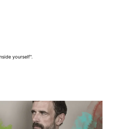
side yourself".