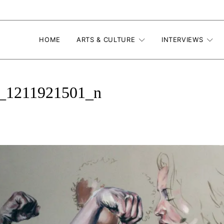
HOME
ARTS & CULTURE
INTERVIEWS
_1211921501_n