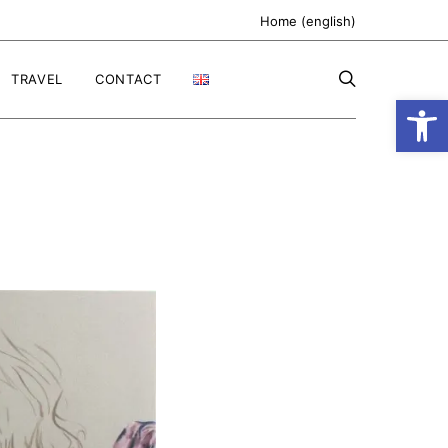
Home (english)
TRAVEL
CONTACT
Ανοίξτε