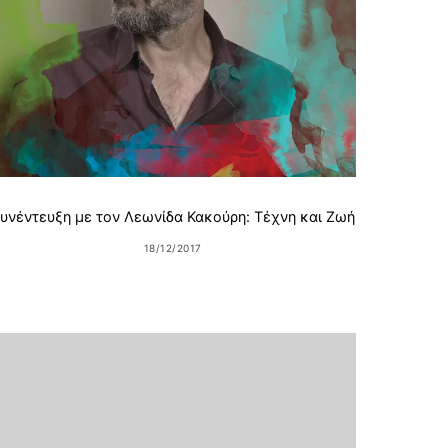
Chri
υνέντευξη με τον Λεωνίδα Κακούρη: Τέχνη και Ζωή
18/12/2017