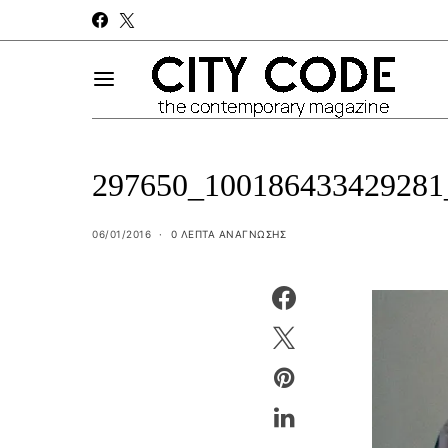
297650_100186433429281
06/01/2016
0 ΛΕΠΤΑ ΑΝΆΓΝΩΣΗΣ