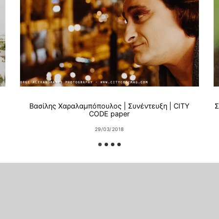
Βασίλης Χαραλαμπόπουλος | Συνέντευξη | CITY
Σ
CODE paper
29/03/2018